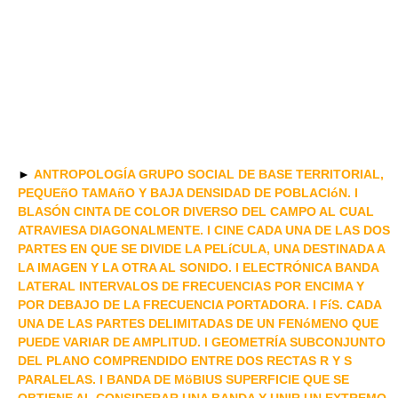
►
ANTROPOLOGÍA GRUPO SOCIAL DE BASE TERRITORIAL,
PEQUEñO TAMAñO Y BAJA DENSIDAD DE POBLACIóN. I
BLASÓN CINTA DE COLOR DIVERSO DEL CAMPO AL CUAL
ATRAVIESA DIAGONALMENTE. I CINE CADA UNA DE LAS DOS
PARTES EN QUE SE DIVIDE LA PELíCULA, UNA DESTINADA A
LA IMAGEN Y LA OTRA AL SONIDO. I ELECTRÓNICA BANDA
LATERAL INTERVALOS DE FRECUENCIAS POR ENCIMA Y
POR DEBAJO DE LA FRECUENCIA PORTADORA. I FíS. CADA
UNA DE LAS PARTES DELIMITADAS DE UN FENóMENO QUE
PUEDE VARIAR DE AMPLITUD. I GEOMETRÍA SUBCONJUNTO
DEL PLANO COMPRENDIDO ENTRE DOS RECTAS R Y S
PARALELAS. I BANDA DE MöBIUS SUPERFICIE QUE SE