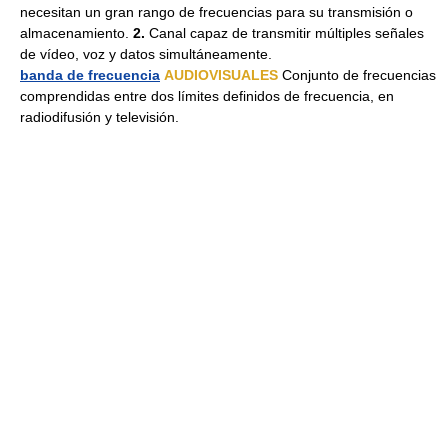
necesitan un gran rango de frecuencias para su transmisión o
almacenamiento.
2.
Canal capaz de transmitir múltiples señales
de vídeo, voz y datos simultáneamente.
banda de frecuencia
AUDIOVISUALES
Conjunto de frecuencias
comprendidas entre dos límites definidos de frecuencia, en
radiodifusión y televisión.