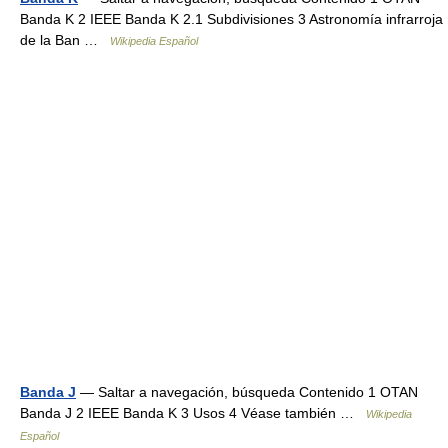
Banda K 2 IEEE Banda K 2.1 Subdivisiones 3 Astronomía infrarroja
de la Ban …
Wikipedia Español
Banda J
— Saltar a navegación, búsqueda Contenido 1 OTAN
Banda J 2 IEEE Banda K 3 Usos 4 Véase también …
Wikipedia
Español