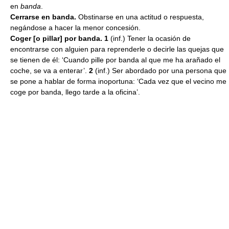
en
banda
.
Cerrarse en banda.
Obstinarse en una actitud o respuesta,
negándose a hacer la menor concesión.
Coger [o pillar] por banda. 1
(inf.) Tener la ocasión de
encontrarse con alguien para reprenderle o decirle las quejas que
se tienen de él: ‘Cuando pille por banda al que me ha arañado el
coche, se va a enterar’.
2
(inf.) Ser abordado por una persona que
se pone a hablar de forma inoportuna: ‘Cada vez que el vecino me
coge por banda, llego tarde a la oficina’.