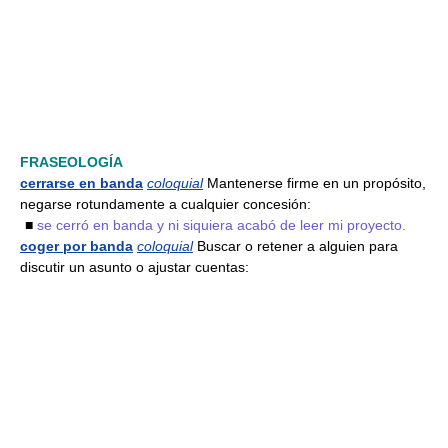
FRASEOLOGÍA
cerrarse en banda
coloquial
Mantenerse firme en un propósito,
negarse rotundamente a cualquier concesión:
■
se cerró en banda y ni siquiera acabó de leer mi proyecto.
coger por banda
coloquial
Buscar o retener a alguien para
discutir un asunto o ajustar cuentas: