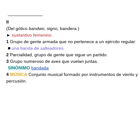
————————
II
(Del gótico
bandwo
, signo, bandera.)
►
sustantivo femenino
1
Grupo de gente armada que no pertenece a un ejército regular:
■
una banda de salteadores.
2
Parcialidad, grupo de gente que sigue un partido.
3
Grupo numeroso de aves que vuelan juntas.
SINÓNIMO
bandada
4
MÚSICA
Conjunto musical formado por instrumentos de viento y
percusión.