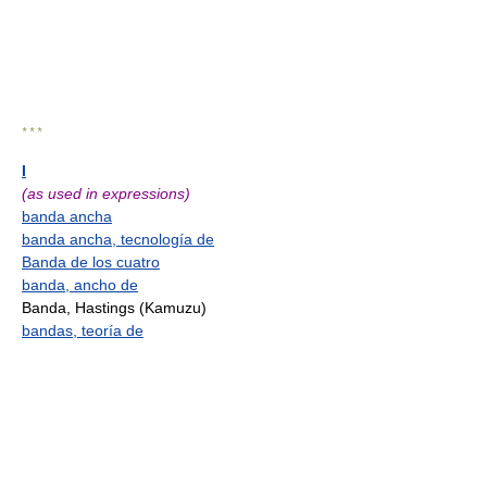
* * *
I
(as used in expressions)
banda ancha
banda ancha, tecnología de
Banda de los cuatro
banda, ancho de
Banda, Hastings (Kamuzu)
bandas, teoría de