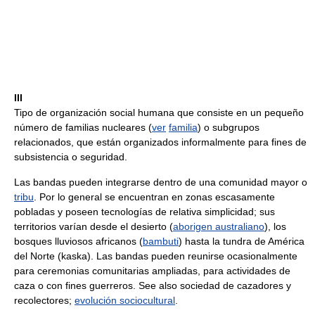
III
Tipo de organización social humana que consiste en un pequeño
número de familias nucleares (
ver
familia
) o subgrupos
relacionados, que están organizados informalmente para fines de
subsistencia o seguridad.
Las bandas pueden integrarse dentro de una comunidad mayor o
tribu
. Por lo general se encuentran en zonas escasamente
pobladas y poseen tecnologías de relativa simplicidad; sus
territorios varían desde el desierto (
aborigen australiano
), los
bosques lluviosos africanos (
bambuti
) hasta la tundra de América
del Norte (kaska). Las bandas pueden reunirse ocasionalmente
para ceremonias comunitarias ampliadas, para actividades de
caza o con fines guerreros. See also sociedad de cazadores y
recolectores;
evolución sociocultural
.