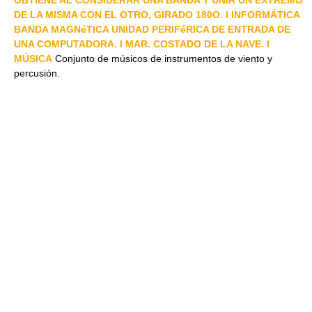
OBTIENE AL CONSIDERAR UNA BANDA Y UNIR UN EXTREMO
DE LA MISMA CON EL OTRO, GIRADO 180O. I INFORMÁTICA
BANDA MAGNéTICA UNIDAD PERIFéRICA DE ENTRADA DE
UNA COMPUTADORA. I MAR. COSTADO DE LA NAVE. I
MÚSICA
Conjunto de músicos de instrumentos de viento y
percusión.