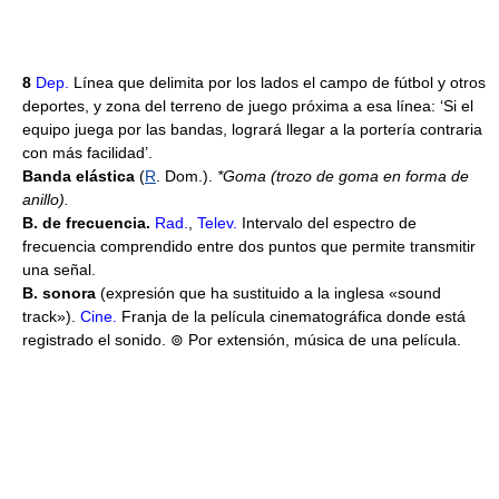
8
Dep.
Línea que delimita por los lados el campo de fútbol y otros
deportes, y zona del terreno de juego próxima a esa línea: ‘Si el
equipo juega por las bandas, logrará llegar a la portería contraria
con más facilidad’.
Banda elástica
(
R
. Dom.).
*Goma (trozo de goma en forma de
anillo).
B. de frecuencia.
Rad.
,
Telev.
Intervalo del espectro de
frecuencia comprendido entre dos puntos que permite transmitir
una señal.
B. sonora
(expresión que ha sustituido a la inglesa «sound
track»).
Cine.
Franja de la película cinematográfica donde está
registrado el sonido. ⊚ Por extensión, música de una película.