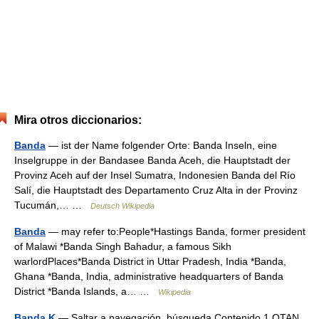
Mira otros diccionarios:
Banda
— ist der Name folgender Orte: Banda Inseln, eine
Inselgruppe in der Bandasee Banda Aceh, die Hauptstadt der
Provinz Aceh auf der Insel Sumatra, Indonesien Banda del Río
Salí, die Hauptstadt des Departamento Cruz Alta in der Provinz
Tucumán,… …
Deutsch Wikipedia
Banda
— may refer to:People*Hastings Banda, former president
of Malawi *Banda Singh Bahadur, a famous Sikh
warlordPlaces*Banda District in Uttar Pradesh, India *Banda,
Ghana *Banda, India, administrative headquarters of Banda
District *Banda Islands, a… …
Wikipedia
Banda K
— Saltar a navegación, búsqueda Contenido 1 OTAN