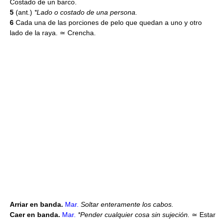
Costado de un barco.
5
(ant.)
*Lado o costado de una persona.
6
Cada una de las porciones de pelo que quedan a uno y otro
lado de la raya. ≃ Crencha.
Arriar en banda.
Mar.
Soltar enteramente los cabos.
Caer en banda.
Mar.
*Pender cualquier cosa sin sujeción.
≃
Estar